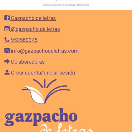
Gazpacho de letras
@gazpacho.de.letras
953580345
info@gazpachodeletras.com
Colaboradoras
Crear cuenta/ iniciar sesión