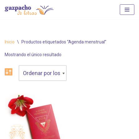
Saltar
al
contenido
Inicio
\
Productos etiquetados “Agenda menstrual”
Mostrando el único resultado