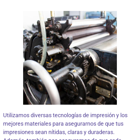
Utilizamos diversas tecnologías de impresión y los
mejores materiales para asegurarnos de que tus
impresiones sean nítidas, claras y duraderas.