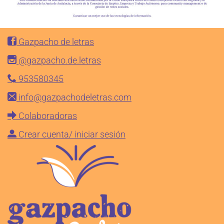
Gazpacho de letras
@gazpacho.de.letras
953580345
info@gazpachodeletras.com
Colaboradoras
Crear cuenta/ iniciar sesión