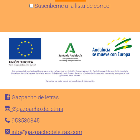
¡Suscríbeme a la lista de correo!
Gazpacho de letras
@gazpacho.de.letras
953580345
info@gazpachodeletras.com