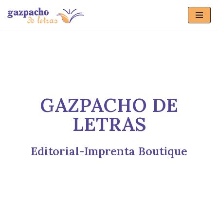
Saltar
al
contenido
GAZPACHO DE
LETRAS
Editorial-Imprenta Boutique