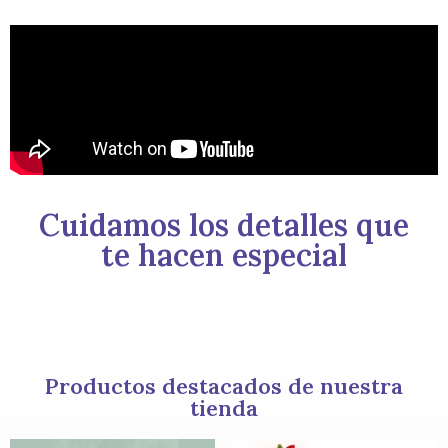
Cuidamos los detalles que
te hacen especial
Productos destacados de nuestra
tienda