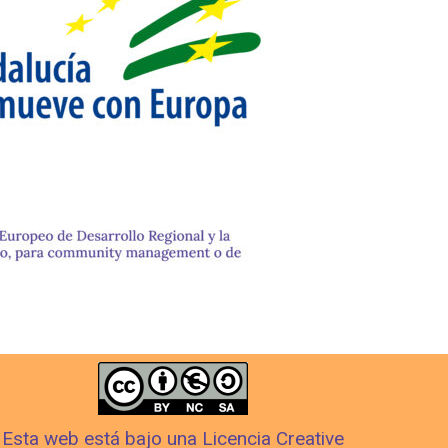
Esta web está bajo una Licencia Creative