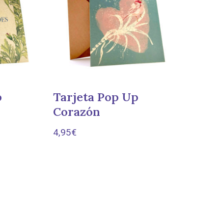
p
Tarjeta Pop Up
Corazón
4,95
€