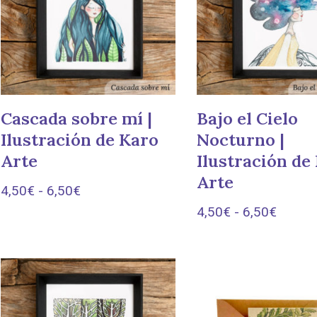
Cascada sobre mí |
Bajo el Cielo
Ilustración de Karo
Nocturno |
Arte
Ilustración de
Arte
4,50
€
-
6,50
€
4,50
€
-
6,50
€