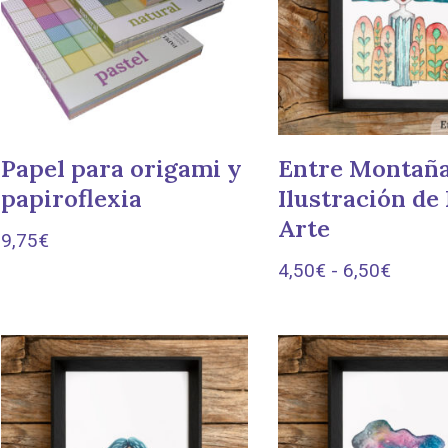
Papel para origami y
Entre Montaña
papiroflexia
Ilustración de
Arte
9,75
€
4,50
€
-
6,50
€