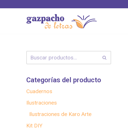
Saltar
al
contenido
Categorías del producto
Cuadernos
Ilustraciones
Ilustraciones de Karo Arte
Kit DIY