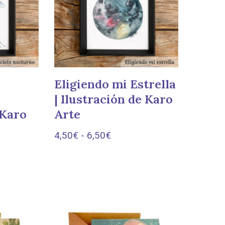
Eligiendo mi Estrella
| Ilustración de Karo
 Karo
Arte
4,50
€
-
6,50
€