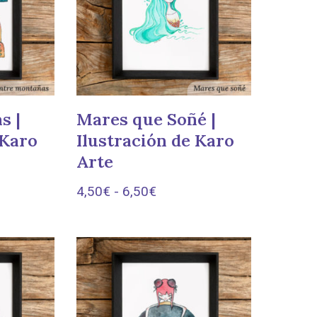
s |
Mares que Soñé |
 Karo
Ilustración de Karo
Arte
4,50
€
-
6,50
€