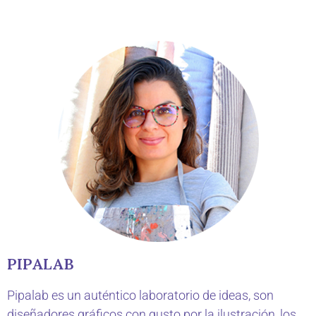
PIPALAB
Pipalab es un auténtico laboratorio de ideas, son
diseñadores gráficos con gusto por la ilustración, los