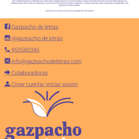
Gazpacho de letras
@gazpacho.de.letras
953580345
info@gazpachodeletras.com
Colaboradoras
Crear cuenta/ iniciar sesión