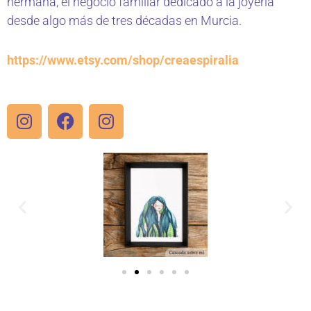
hermana, el negocio familiar dedicado a la joyería
desde algo más de tres décadas en Murcia.
https://www.etsy.com/shop/creaespiralia