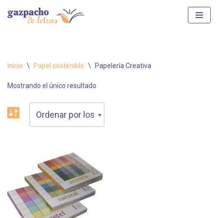
Saltar
al
contenido
Inicio
\
Papel sostenible
\
Papelería Creativa
Mostrando el único resultado