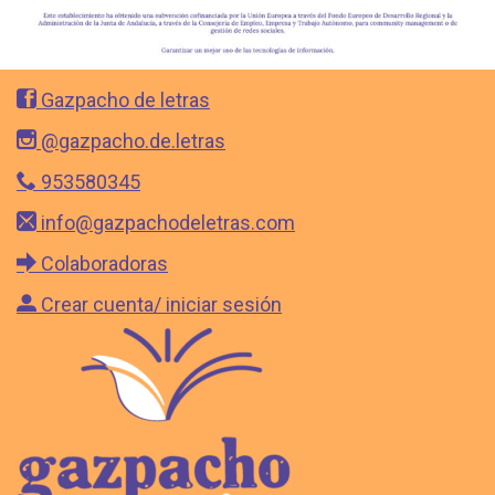
Gazpacho de letras
@gazpacho.de.letras
953580345
info@gazpachodeletras.com
Colaboradoras
Crear cuenta/ iniciar sesión