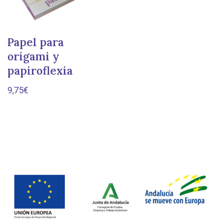
Papel para
origami y
papiroflexia
9,75
€