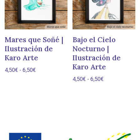
Mares que Soñé |
Bajo el Cielo
Ilustración de
Nocturno |
Karo Arte
Ilustración de
Karo Arte
4,50
€
-
6,50
€
4,50
€
-
6,50
€