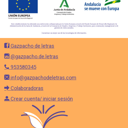
Gazpacho de letras
@gazpacho.de.letras
953580345
info@gazpachodeletras.com
Colaboradoras
Crear cuenta/ iniciar sesión