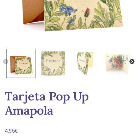
Tarjeta Pop Up
Amapola
4,95
€