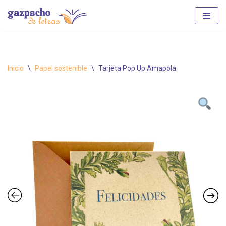
Saltar
al
contenido
Inicio
\
Papel sostenible
\
Tarjeta Pop Up Amapola