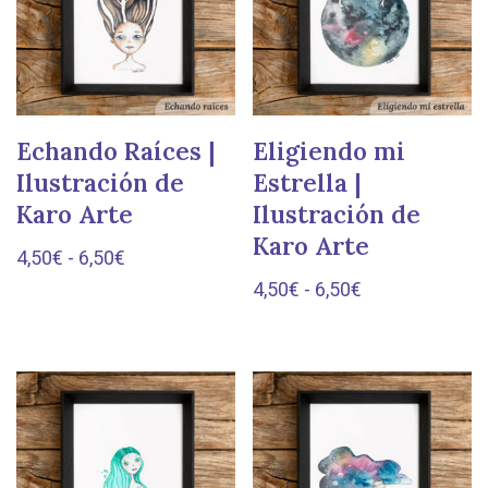
Echando Raíces |
Eligiendo mi
Ilustración de
Estrella |
Karo Arte
Ilustración de
Karo Arte
4,50
€
-
6,50
€
4,50
€
-
6,50
€