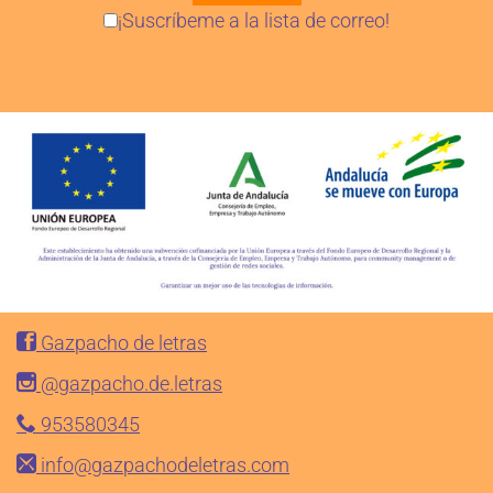
¡Suscríbeme a la lista de correo!
Gazpacho de letras
@gazpacho.de.letras
953580345
info@gazpachodeletras.com