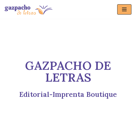
Saltar
al
contenido
GAZPACHO DE
LETRAS
Editorial-Imprenta Boutique