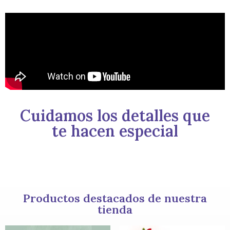
Cuidamos los detalles que
te hacen especial
Productos destacados de nuestra
tienda