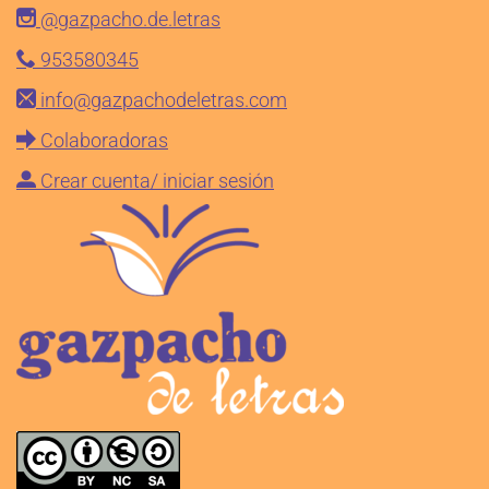
@gazpacho.de.letras
953580345
info@gazpachodeletras.com
Colaboradoras
Crear cuenta/ iniciar sesión