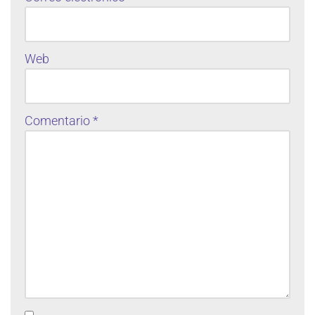
Web
Comentario
*