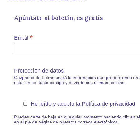
Apúntate al boletín, es gratis
*
Email
Protección de datos
Gazpacho de Letras usará la información que proporciones en 
estar en contacto contigo y enviarte sus últimas noticias.
He leído y acepto la Política de privacidad
Puedes darte de baja en cualquier momento haciendo clic en e
en el pie de página de nuestros correos electrónicos.