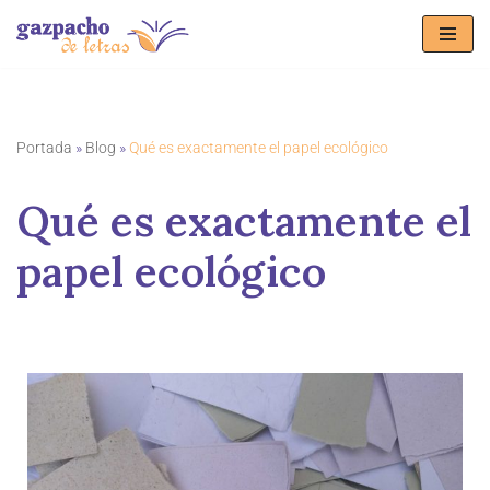
Saltar
al
contenido
Portada
»
Blog
»
Qué es exactamente el papel ecológico
Qué es exactamente el
papel ecológico