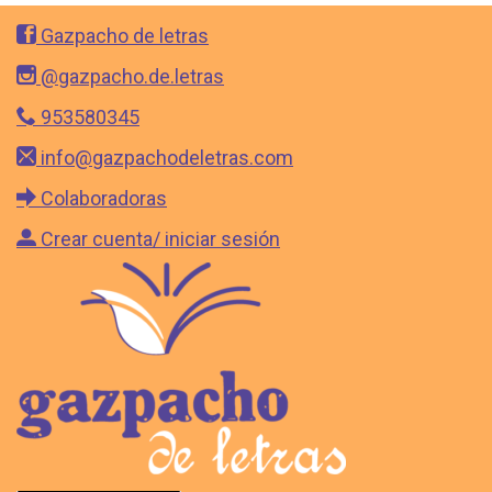
Gazpacho de letras
@gazpacho.de.letras
953580345
info@gazpachodeletras.com
Colaboradoras
Crear cuenta/ iniciar sesión