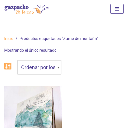
Saltar
al
contenido
Inicio
\
Productos etiquetados “Zumo de montaña”
Mostrando el único resultado