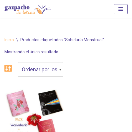
Saltar
al
contenido
Inicio
\
Productos etiquetados “Sabiduría Menstrual”
Mostrando el único resultado