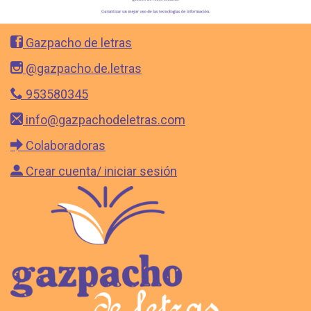
Gazpacho de letras
@gazpacho.de.letras
953580345
info@gazpachodeletras.com
Colaboradoras
Crear cuenta/ iniciar sesión