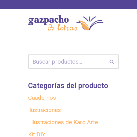
Saltar
al
contenido
Categorías del producto
Cuadernos
Ilustraciones
Ilustraciones de Karo Arte
Kit DIY