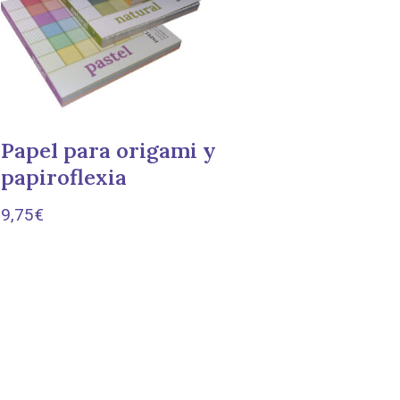
Papel para origami y
papiroflexia
9,75
€