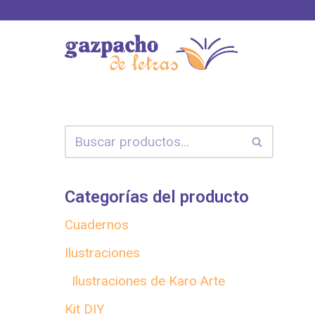
Saltar
al
contenido
Categorías del producto
Cuadernos
Ilustraciones
Ilustraciones de Karo Arte
Kit DIY