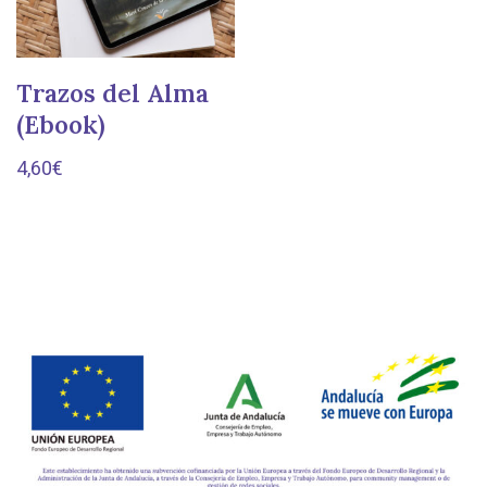
Trazos del Alma
(Ebook)
4,60
€