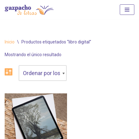
Saltar
al
contenido
Inicio
\
Productos etiquetados “libro digital”
Mostrando el único resultado