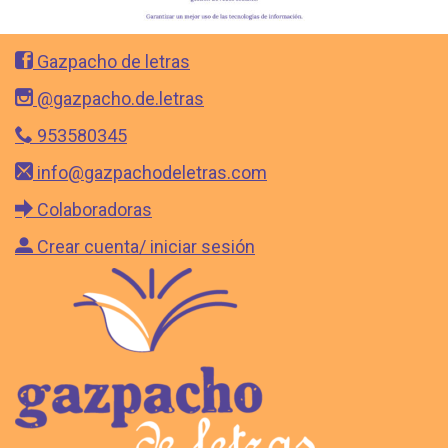
Gazpacho de letras
@gazpacho.de.letras
953580345
info@gazpachodeletras.com
Colaboradoras
Crear cuenta/ iniciar sesión