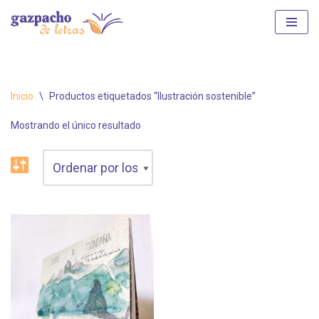
Saltar
al
contenido
Inicio
\
Productos etiquetados “Ilustración sostenible”
Mostrando el único resultado