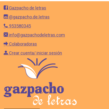
Gazpacho de letras
@gazpacho.de.letras
953580345
info@gazpachodeletras.com
Colaboradoras
Crear cuenta/ iniciar sesión