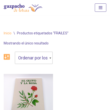
Saltar
al
contenido
Inicio
\
Productos etiquetados “FRAILES”
Mostrando el único resultado