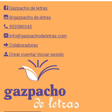
Gazpacho de letras
@gazpacho.de.letras
953580345
info@gazpachodeletras.com
Colaboradoras
Crear cuenta/ iniciar sesión