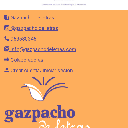
Gazpacho de letras
@gazpacho.de.letras
953580345
info@gazpachodeletras.com
Colaboradoras
Crear cuenta/ iniciar sesión