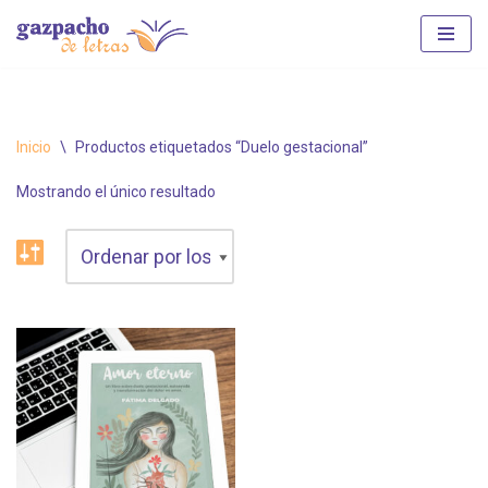
Saltar
al
contenido
Inicio
\
Productos etiquetados “Duelo gestacional”
Mostrando el único resultado