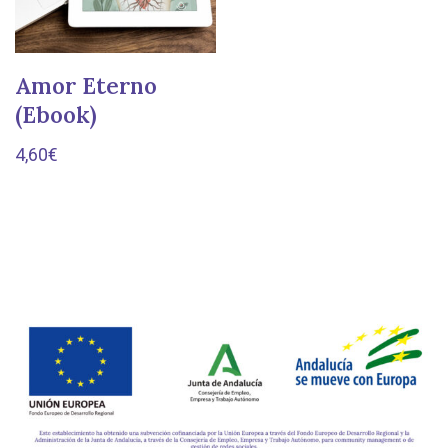
Amor Eterno
(Ebook)
4,60
€