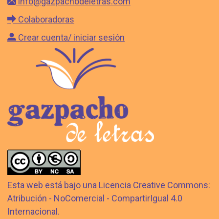
info@gazpachodeletras.com
Colaboradoras
Crear cuenta/ iniciar sesión
Esta web está bajo una Licencia Creative Commons:
Atribución - NoComercial - CompartirIgual 4.0
Internacional.