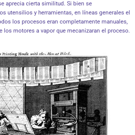
e aprecia cierta similitud. Si bien se
os utensilios y herramientas, en líneas generales el
todos los procesos eran completamente manuales,
y de los motores a vapor que mecanizaran el proceso.