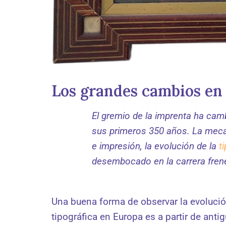
Los grandes cambios en 
El gremio de la imprenta ha ca
sus primeros 350 años. La mec
e impresión, la evolución de la
t
desembocado en la carrera frené
Una buena forma de observar la evolución
tipográfica en Europa es a partir de ant