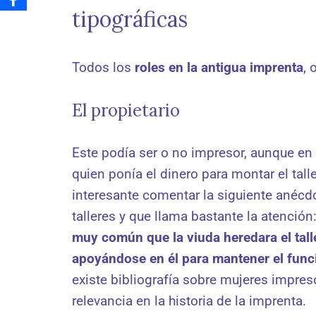
tipográficas
Todos los
roles en la antigua imprenta
,
El propietario
Este podía ser o no impresor, aunque en l
quien ponía el dinero para montar el talle
interesante comentar la siguiente anécd
talleres y que llama bastante la atención
muy común que la viuda heredara el tal
apoyándose en él para mantener el func
existe bibliografía sobre mujeres impre
relevancia en la historia de la imprenta.