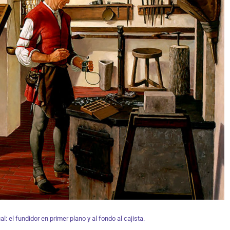
l: el fundidor en primer plano y al fondo al cajista.