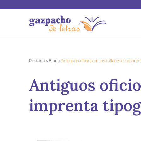
Saltar
al
contenido
Portada
»
Blog
»
Antiguos oficios en los talleres de impre
Antiguos oficio
imprenta tipog