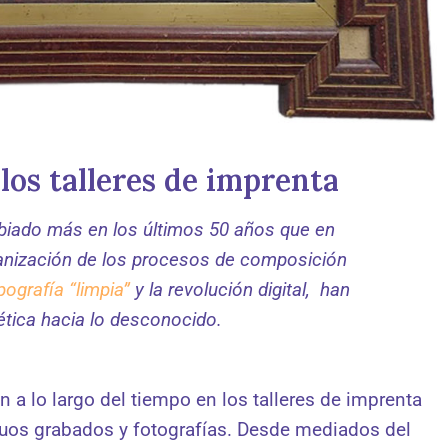
los talleres de imprenta
mbiado más en los últimos 50 años que en
anización de los procesos de composición
ipografía “limpia”
y la revolución digital, han
tica hacia lo desconocido.
 a lo largo del tiempo en los talleres de imprenta
iguos grabados y fotografías. Desde mediados del