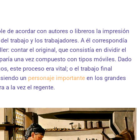
ble de acordar con autores o libreros la impresión
del trabajo y los trabajadores. A él correspondía
er: contar el original, que consistía en dividir el
uparía una vez compuesto con tipos móviles. Dado
, este proceso era vital; o el trabajo final
n siendo un
personaje importante
en los grandes
ra a la vez el regente.