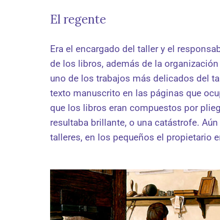
El regente
Era el encargado del taller y el responsa
de los libros, además de la organización 
uno de los trabajos más delicados del tall
texto manuscrito en las páginas que oc
que los libros eran compuestos por pliegos
resultaba brillante, o una catástrofe. Aú
talleres, en los pequeños el propietario e