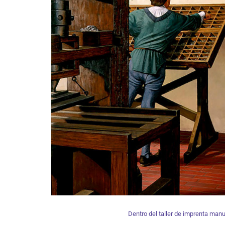
Dentro
del taller de imprenta manua