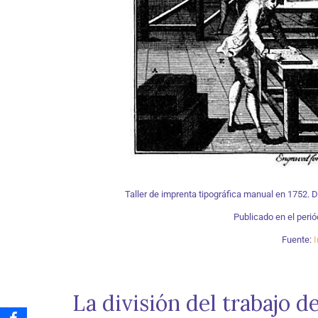
Taller de imprenta tipográfica manual en 1752. De i
Publicado en el peri
Fuente:
I
La división del trabajo d