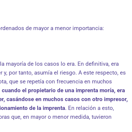
 ordenados de mayor a menor importancia:
a mayoría de los casos lo era. En definitiva, era
r y, por tanto, asumía el riesgo. A este respecto, es
ota, que se repetía con frecuencia en muchos
:
cuando el propietario de una imprenta moría, era
ler, casándose en muchos casos con otro impresor,
ionamiento de la imprenta
. En relación a esto,
soras que, en mayor o menor medida, tuvieron