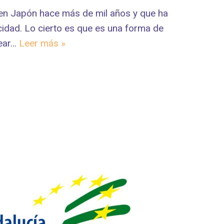
ó en Japón hace más de mil años y que ha
cidad. Lo cierto es que es una forma de
rear…
Leer más »