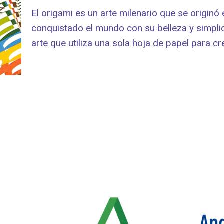
El origami es un arte milenario que se origin
conquistado el mundo con su belleza y simpli
arte que utiliza una sola hoja de papel para c