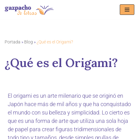
Saltar
al
contenido
Portada
»
Blog
»
¿Qué es el Origami?
¿Qué es el Origami?
El origami es un arte milenario que se originó en
Japón hace más de mil años y que ha conquistado
el mundo con su belleza y simplicidad. Lo cierto es
que es una forma de arte que utiliza una sola hoja
de papel para crear figuras tridimensionales de
todo tipo y tamaños, desde simples grullas de