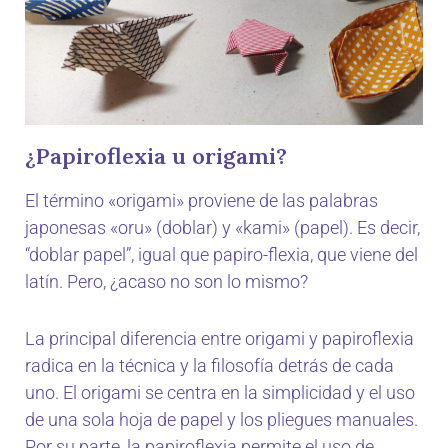
¿Papiroflexia u origami?
El término «origami» proviene de las palabras
japonesas «oru» (doblar) y «kami» (papel). Es decir,
“doblar papel”, igual que papiro-flexia, que viene del
latín. Pero, ¿acaso no son lo mismo?
La principal diferencia entre origami y papiroflexia
radica en la técnica y la filosofía detrás de cada
uno. El origami se centra en la simplicidad y el uso
de una sola hoja de papel y los pliegues manuales.
Por su parte, la papiroflexia permite el uso de