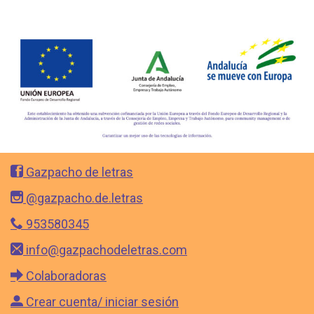
Gazpacho de letras
@gazpacho.de.letras
953580345
info@gazpachodeletras.com
Colaboradoras
Crear cuenta/ iniciar sesión