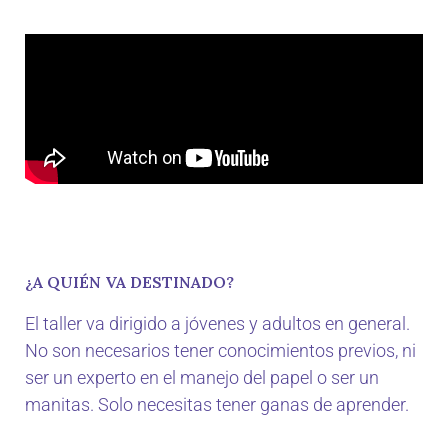
¿A QUIÉN VA DESTINADO?
El taller va dirigido a jóvenes y adultos en general.
No son necesarios tener conocimientos previos, ni
ser un experto en el manejo del papel o ser un
manitas. Solo necesitas tener ganas de aprender.