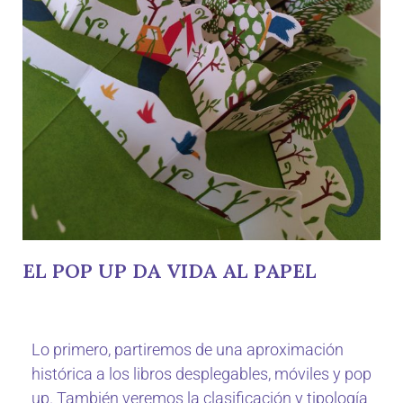
EL POP UP DA VIDA AL PAPEL
Lo primero, partiremos de una aproximación
histórica a los libros desplegables, móviles y pop
up. También veremos la clasificación y tipología