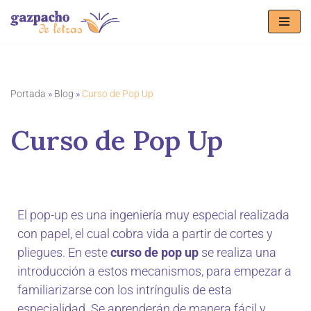
Saltar
al
contenido
Portada
»
Blog
»
Curso de Pop Up
Curso de Pop Up
El pop-up es una ingeniería muy especial realizada
con papel, el cual cobra vida a partir de cortes y
pliegues. En este
curso de pop up
se realiza una
introducción a estos mecanismos, para empezar a
familiarizarse con los intríngulis de esta
especialidad. Se aprenderán de manera fácil y