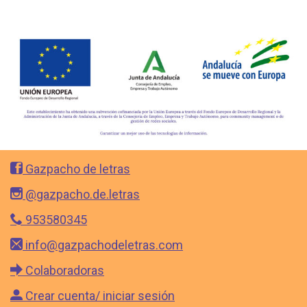
Gazpacho de letras
@gazpacho.de.letras
953580345
info@gazpachodeletras.com
Colaboradoras
Crear cuenta/ iniciar sesión