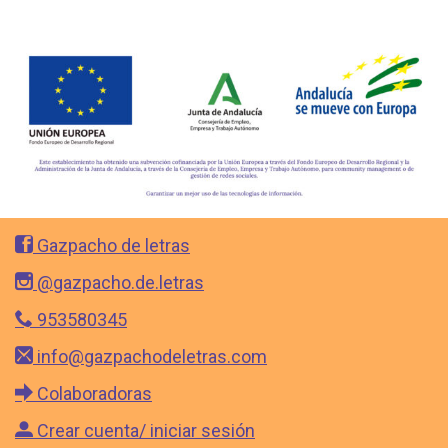
Gazpacho de letras
@gazpacho.de.letras
953580345
info@gazpachodeletras.com
Colaboradoras
Crear cuenta/ iniciar sesión