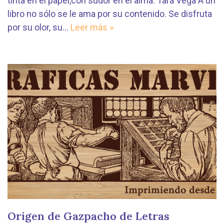
tinta en el papel,con sudor en el alma. Tara Vega A un
libro no sólo se le ama por su contenido. Se disfruta
por su olor, su…
Leer más »
Origen de Gazpacho de Letras