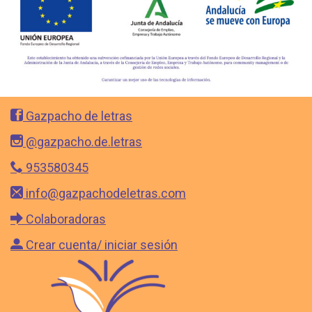
Gazpacho de letras
@gazpacho.de.letras
953580345
info@gazpachodeletras.com
Colaboradoras
Crear cuenta/ iniciar sesión